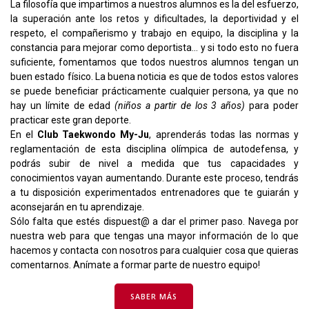
La filosofía que impartimos a nuestros alumnos es la del esfuerzo,
la superación ante los retos y dificultades, la deportividad y el
respeto, el compañerismo y trabajo en equipo, la disciplina y la
constancia para mejorar como deportista… y si todo esto no fuera
suficiente, fomentamos que todos nuestros alumnos tengan un
buen estado físico. La buena noticia es que de todos estos valores
se puede beneficiar prácticamente cualquier persona, ya que no
hay un límite de edad
(niños a partir de los 3 años)
para poder
practicar este gran deporte.
En el
Club Taekwondo My-Ju
, aprenderás todas las normas y
reglamentación de esta disciplina olímpica de autodefensa, y
podrás subir de nivel a medida que tus capacidades y
conocimientos vayan aumentando. Durante este proceso, tendrás
a tu disposición experimentados entrenadores que te guiarán y
aconsejarán en tu aprendizaje.
Sólo falta que estés dispuest@ a dar el primer paso. Navega por
nuestra web para que tengas una mayor información de lo que
hacemos y contacta con nosotros para cualquier cosa que quieras
comentarnos. Anímate a formar parte de nuestro equipo!
SABER MÁS