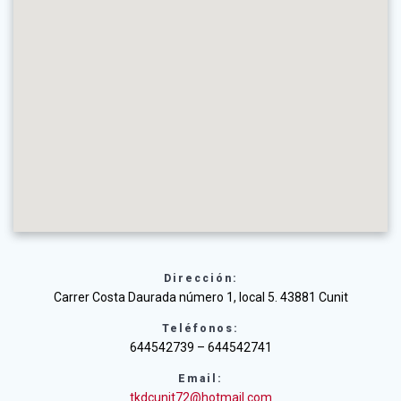
Dirección:
Carrer Costa Daurada número 1, local 5. 43881 Cunit
Teléfonos:
644542739 – 644542741
Email:
tkdcunit72@hotmail.com