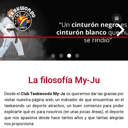
Saltar
al
contenido
La filosofía My-Ju
Desde el
Club Taekwondo My-Ju
os queremos dar las gracias por
visitar nuestra página web, un indicador de que encuentras en el
taekwondo un deporte atractivo, un buen comienzo para poder
explicarte qué es para nosotros
(en unas pocas líneas)
, el deporte
que nos apasiona desde hace tantos años y que tantas alegrías
nos proporciona.