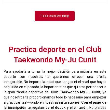
b
er
s
p
o
A
ar
o
p
tir
Todo nuestro blog
k
p
Practica deporte en el Club
Taekwondo My-Ju Cunit
Para ayudarte a tomar la mejor decisión para iniciarte en este
deporte con nosotros, te queremos ofrecer una oferta
inmejorable. No importa la edad que tengas ni el nivel que hayas
adquirido en el pasado, lo importante es que quieras pertenecer a
la gran familia deportiva del
Club Taekwondo My-Ju Cunit
, ya
que nosotros te proporcionamos todo lo necesario para empezar
a practicar taekwondo en nuestras instalaciones.
Con el pago de
la inscripción te regalamos el dobok y el cinturón
. No pierdas