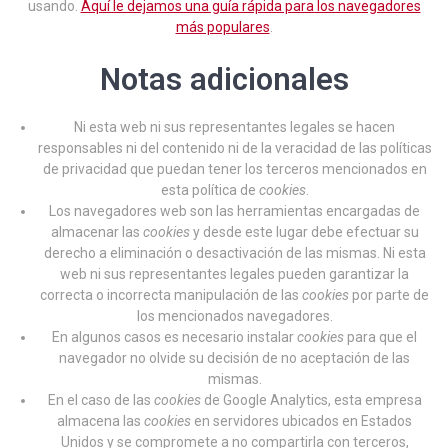
usando.
Aquí le dejamos una guía rápida para los navegadores
más populares
.
Notas adicionales
Ni esta web ni sus representantes legales se hacen
responsables ni del contenido ni de la veracidad de las políticas
de privacidad que puedan tener los terceros mencionados en
esta política de
cookies
.
Los navegadores web son las herramientas encargadas de
almacenar las
cookies
y desde este lugar debe efectuar su
derecho a eliminación o desactivación de las mismas. Ni esta
web ni sus representantes legales pueden garantizar la
correcta o incorrecta manipulación de las
cookies
por parte de
los mencionados navegadores.
En algunos casos es necesario instalar
cookies
para que el
navegador no olvide su decisión de no aceptación de las
mismas.
En el caso de las
cookies
de Google Analytics, esta empresa
almacena las
cookies
en servidores ubicados en Estados
Unidos y se compromete a no compartirla con terceros,