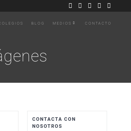
COLEGIOS
BLOG
MEDIOS
CONTACTO
mágenes
CONTACTA CON
NOSOTROS