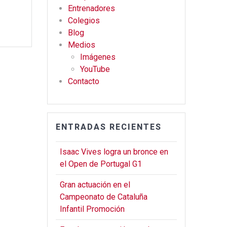
o
m
Entrenadores
Colegios
k
Blog
Medios
Imágenes
YouTube
Contacto
ENTRADAS RECIENTES
Isaac Vives logra un bronce en
el Open de Portugal G1
Gran actuación en el
Campeonato de Cataluña
Infantil Promoción