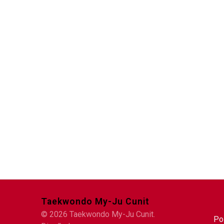
Taekwondo My-Ju Cunit
© 2026 Taekwondo My-Ju Cunit.
Po