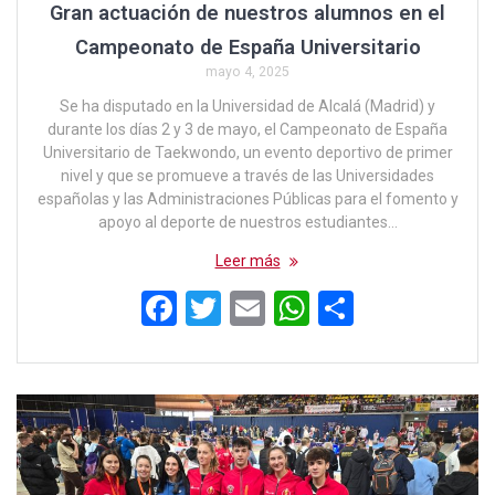
Gran actuación de nuestros alumnos en el
Campeonato de España Universitario
mayo 4, 2025
Se ha disputado en la Universidad de Alcalá (Madrid) y
durante los días 2 y 3 de mayo, el Campeonato de España
Universitario de Taekwondo, un evento deportivo de primer
nivel y que se promueve a través de las Universidades
españolas y las Administraciones Públicas para el fomento y
apoyo al deporte de nuestros estudiantes…
Leer más
F
T
E
W
C
a
wi
m
h
o
ce
tt
ail
at
m
b
er
s
p
o
A
ar
o
p
tir