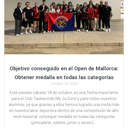
Objetivo conseguido en el Open de Mallorca:
Obtener medalla en todas las categorías
octubre 19, 2025
Este pasado sábado 18 de octubre, es una fecha importante
para el Club Taekwondo My Ju Cunit y para todos nuestros
alumnos, ya que gracias a ellos hemos logrado una meta más
en nuestra labor deportiva dentro de una competición de alto
nivel nacional: conseguir medalla en todas las categorías
(precadete, cadete, junior y senior).…