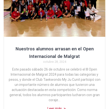
Nuestros alumnos arrasan en el Open
Internacional de Malgrat
octubre 28, 2024
Este pasado sábado 26 de octubre se celebró el III Open
Internacional de Malgrat 2024 para todas las categorías y
pesos, y donde el Club Taekwondo My Ju Cunit participó con
un importante número de alumnos que tuvieron una
actuación destacada en esta competición. Como norma
general, todos los alumnos participantes lucharon con gran
coraje…
Leer más