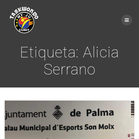
Saltar
al
contenido
Etiqueta:
Alicia
Serrano