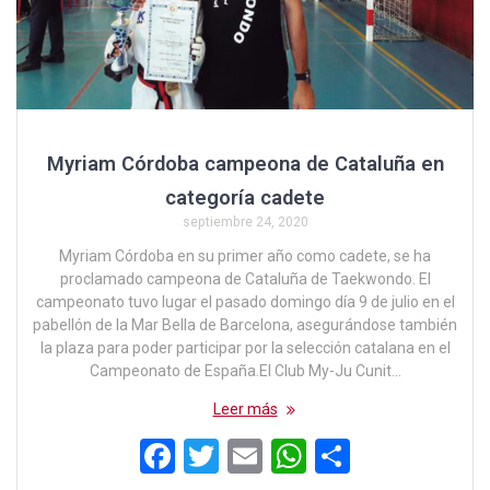
Myriam Córdoba campeona de Cataluña en
categoría cadete
septiembre 24, 2020
Myriam Córdoba en su primer año como cadete, se ha
proclamado campeona de Cataluña de Taekwondo. El
campeonato tuvo lugar el pasado domingo día 9 de julio en el
pabellón de la Mar Bella de Barcelona, asegurándose también
la plaza para poder participar por la selección catalana en el
Campeonato de España.El Club My-Ju Cunit…
Leer más
F
T
E
W
C