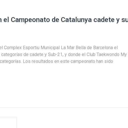
n el Campeonato de Catalunya cadete y s
l Complex Esportiu Municipal La Mar Bella de Barcelona el
categorías de cadete y Sub-21, y donde el Club Taekwondo My
categorías. Los resultados en este campeonato han sido