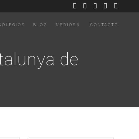
COLEGIOS
BLOG
MEDIOS
CONTACTO
talunya de