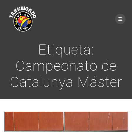
Saltar
al
contenido
Etiqueta:
Campeonato de
Catalunya Máster