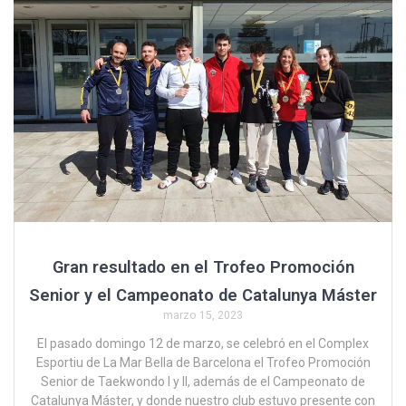
Gran resultado en el Trofeo Promoción
Senior y el Campeonato de Catalunya Máster
marzo 15, 2023
El pasado domingo 12 de marzo, se celebró en el Complex
Esportiu de La Mar Bella de Barcelona el Trofeo Promoción
Senior de Taekwondo I y II, además de el Campeonato de
Catalunya Máster, y donde nuestro club estuvo presente con