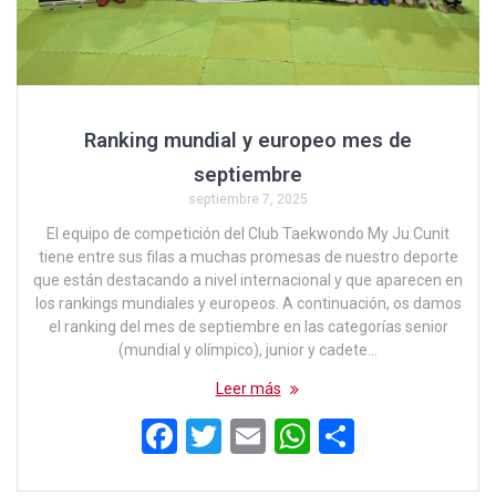
Ranking mundial y europeo mes de
septiembre
septiembre 7, 2025
El equipo de competición del Club Taekwondo My Ju Cunit
tiene entre sus filas a muchas promesas de nuestro deporte
que están destacando a nivel internacional y que aparecen en
los rankings mundiales y europeos. A continuación, os damos
el ranking del mes de septiembre en las categorías senior
(mundial y olímpico), junior y cadete…
Leer más
F
T
E
W
C
a
wi
m
h
o