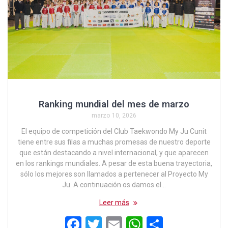
Ranking mundial del mes de marzo
marzo 10, 2026
El equipo de competición del Club Taekwondo My Ju Cunit
tiene entre sus filas a muchas promesas de nuestro deporte
que están destacando a nivel internacional, y que aparecen
en los rankings mundiales. A pesar de esta buena trayectoria,
sólo los mejores son llamados a pertenecer al Proyecto My
Ju. A continuación os damos el…
Leer más
F
T
E
W
C