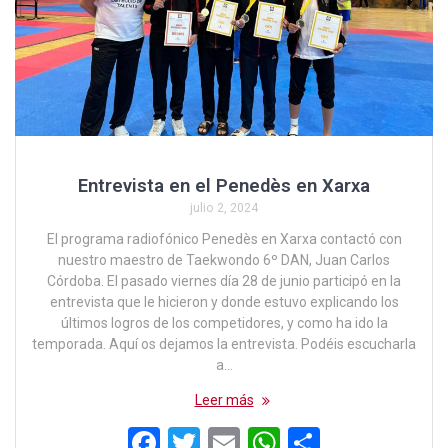
Entrevista en el Penedès en Xarxa
julio 2, 2024
El programa radiofónico Penedès en Xarxa contactó con
nuestro maestro de Taekwondo 6º DAN, Juan Carlos
Córdoba. El pasado viernes día 28 de junio participó en la
entrevista que le hicieron y donde estuvo explicando los
últimos logros de los competidores, y como ha ido la
temporada. Aquí os dejamos la entrevista. Podéis escucharla
a…
Leer más
F
T
E
W
C