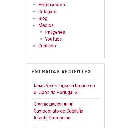
o
m
Entrenadores
Colegios
k
Blog
Medios
Imágenes
YouTube
Contacto
ENTRADAS RECIENTES
Isaac Vives logra un bronce en
el Open de Portugal G1
Gran actuación en el
Campeonato de Cataluña
Infantil Promoción