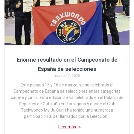
Enorme resultado en el Campeonato de
España de selecciones
marzo 17, 2025
Este pasado 15 y 16 de marzo, se ha celebrado el
Campeonato de España de selecciones en las categorías
cadete y junior. Esta edición se ha celebrado en el Palacio de
Deportes de Cataluña en Tarragona y donde el Club
Taekwondo My Ju Cunit ha tenido una numerosa
participación al ser llamados por la selección…
Leer más