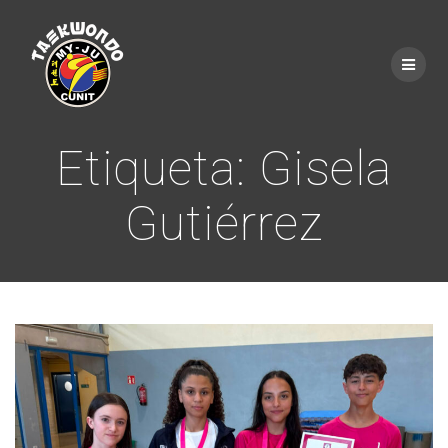
Saltar
al
contenido
Etiqueta:
Gisela
Gutiérrez