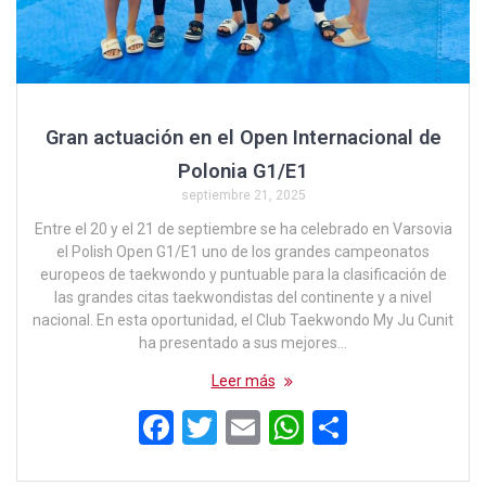
Gran actuación en el Open Internacional de
Polonia G1/E1
septiembre 21, 2025
Entre el 20 y el 21 de septiembre se ha celebrado en Varsovia
el Polish Open G1/E1 uno de los grandes campeonatos
europeos de taekwondo y puntuable para la clasificación de
las grandes citas taekwondistas del continente y a nivel
nacional. En esta oportunidad, el Club Taekwondo My Ju Cunit
ha presentado a sus mejores…
Leer más
F
T
E
W
C
a
wi
m
h
o