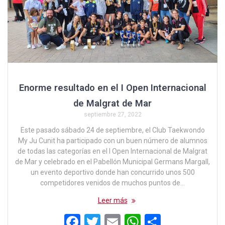
Enorme resultado en el I Open Internacional
de Malgrat de Mar
septiembre 27, 2022
Este pasado sábado 24 de septiembre, el Club Taekwondo
My Ju Cunit ha participado con un buen número de alumnos
de todas las categorías en el I Open Internacional de Malgrat
de Mar y celebrado en el Pabellón Municipal Germans Margall,
un evento deportivo donde han concurrido unos 500
competidores venidos de muchos puntos de…
Leer más
F
T
E
W
C