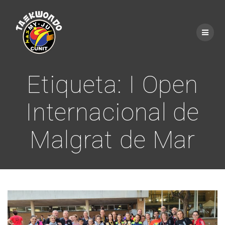
Saltar
al
contenido
Etiqueta:
I Open
Internacional de
Malgrat de Mar