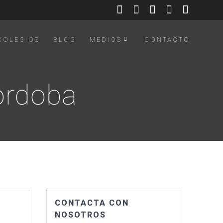
COLEGIOS
BLOG
MEDIOS
CONTACTO
órdoba
CONTACTA CON
NOSOTROS