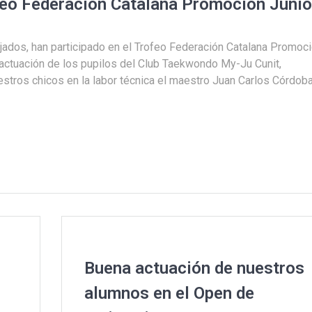
feo Federación Catalana Promoción Junio
ados, han participado en el Trofeo Federación Catalana Promoc
 actuación de los pupilos del Club Taekwondo My-Ju Cunit,
tros chicos en la labor técnica el maestro Juan Carlos Córdoba
Buena actuación de nuestros
alumnos en el Open de