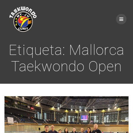
Saltar
al
contenido
Etiqueta:
Mallorca
Taekwondo Open