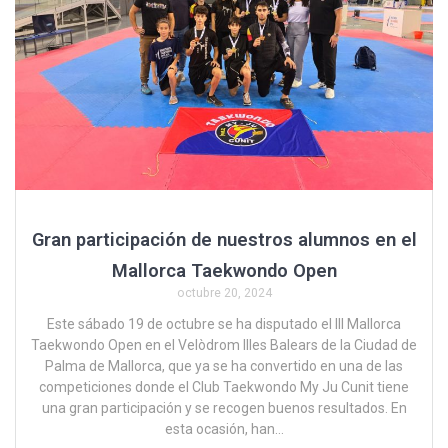
Gran participación de nuestros alumnos en el
Mallorca Taekwondo Open
octubre 20, 2024
Este sábado 19 de octubre se ha disputado el III Mallorca
Taekwondo Open en el Velòdrom Illes Balears de la Ciudad de
Palma de Mallorca, que ya se ha convertido en una de las
competiciones donde el Club Taekwondo My Ju Cunit tiene
una gran participación y se recogen buenos resultados. En
esta ocasión, han…