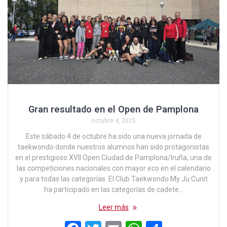
Gran resultado en el Open de Pamplona
octubre 4, 2025
Este sábado 4 de octubre ha sido una nueva jornada de
taekwondo donde nuestros alumnos han sido protagonistas
en el prestigioso XVII Open Ciudad de Pamplona/Iruña, una de
las competiciones nacionales con mayor eco en el calendario
y para todas las categorías. El Club Taekwondo My Ju Cunit
ha participado en las categorías de cadete…
Leer más