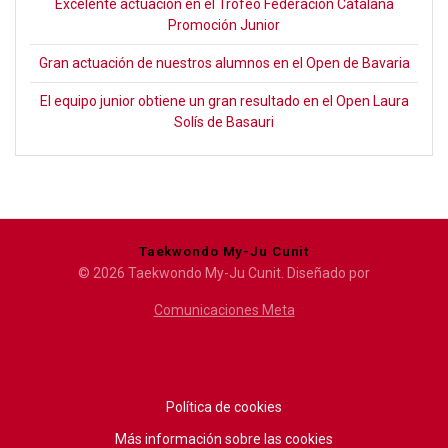
Excelente actuación en el Trofeo Federación Catalana
Promoción Junior
Gran actuación de nuestros alumnos en el Open de Bavaria
El equipo junior obtiene un gran resultado en el Open Laura
Solís de Basauri
Taekwondo My-Ju Cunit
© 2026 Taekwondo My-Ju Cunit. Diseñado por
Comunicaciones Meta
Política de cookies
Más información sobre las cookies