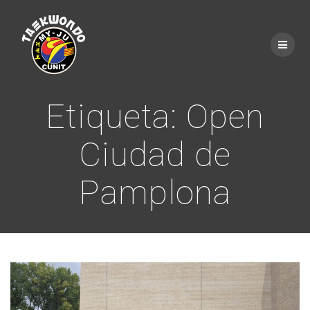
Saltar
al
contenido
Etiqueta:
Open
Ciudad de
Pamplona