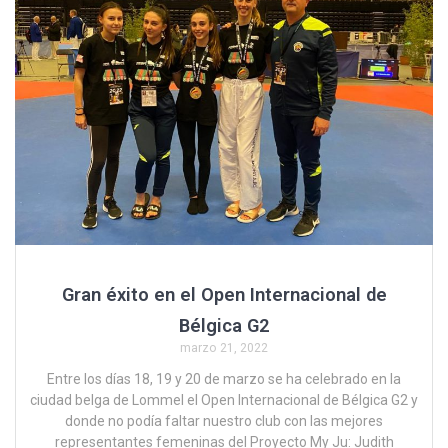
Gran éxito en el Open Internacional de
Bélgica G2
marzo 21, 2022
Entre los días 18, 19 y 20 de marzo se ha celebrado en la
ciudad belga de Lommel el Open Internacional de Bélgica G2 y
donde no podía faltar nuestro club con las mejores
representantes femeninas del Proyecto My Ju: Judith