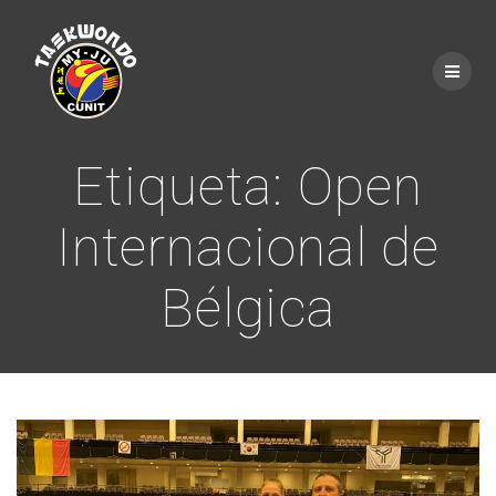
Saltar
al
contenido
Etiqueta:
Open
Internacional de
Bélgica