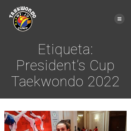
Saltar
al
contenido
Etiqueta:
President’s Cup
Taekwondo 2022