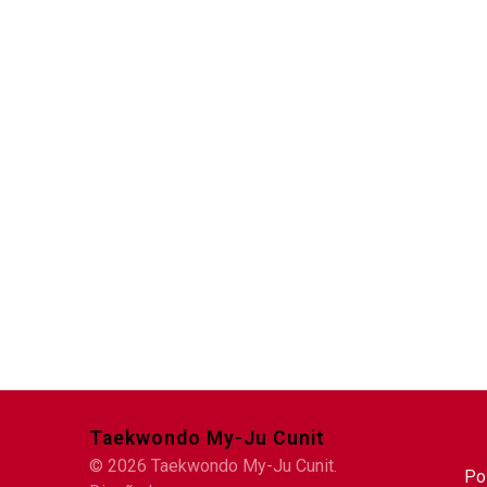
Taekwondo My-Ju Cunit
© 2026 Taekwondo My-Ju Cunit.
Po