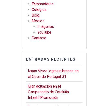
o
m
Entrenadores
Colegios
k
Blog
Medios
Imágenes
YouTube
Contacto
ENTRADAS RECIENTES
Isaac Vives logra un bronce en
el Open de Portugal G1
Gran actuación en el
Campeonato de Cataluña
Infantil Promoción