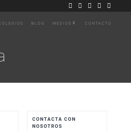
COLEGIOS
BLOG
MEDIOS
CONTACTO
a
CONTACTA CON
NOSOTROS