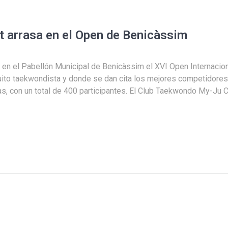
t arrasa en el Open de Benicàssim
en el Pabellón Municipal de Benicàssim el XVI Open Internacio
cuito taekwondista y donde se dan cita los mejores competidore
as, con un total de 400 participantes. El Club Taekwondo My-Ju C