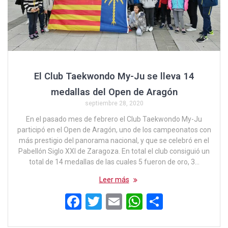
El Club Taekwondo My-Ju se lleva 14
medallas del Open de Aragón
septiembre 28, 2020
En el pasado mes de febrero el Club Taekwondo My-Ju
participó en el Open de Aragón, uno de los campeonatos con
más prestigio del panorama nacional, y que se celebró en el
Pabellón Siglo XXI de Zaragoza. En total el club consiguió un
total de 14 medallas de las cuales 5 fueron de oro, 3…
Leer más
F
T
E
W
C
a
wi
m
h
o