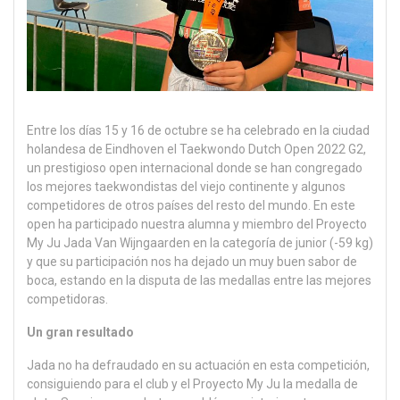
Entre los días 15 y 16 de octubre se ha celebrado en la ciudad
holandesa de Eindhoven el Taekwondo Dutch Open 2022 G2,
un prestigioso open internacional donde se han congregado
los mejores taekwondistas del viejo continente y algunos
competidores de otros países del resto del mundo. En este
open ha participado nuestra alumna y miembro del Proyecto
My Ju Jada Van Wijngaarden en la categoría de junior (-59 kg)
y que su participación nos ha dejado un muy buen sabor de
boca, estando en la disputa de las medallas entre las mejores
competidoras.
Un gran resultado
Jada no ha defraudado en su actuación en esta competición,
consiguiendo para el club y el Proyecto My Ju la medalla de