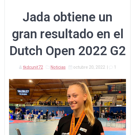
Jada obtiene un
gran resultado en el
Dutch Open 2022 G2
tkdcunit72
Noticias
octubre 20, 2022
|
1