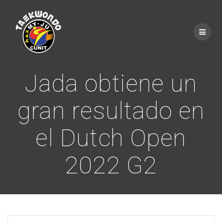
Saltar
al
contenido
Jada obtiene un
gran resultado en
el Dutch Open
2022 G2