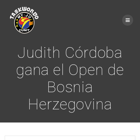
Saltar
al
contenido
Judith Córdoba
gana el Open de
Bosnia
Herzegovina