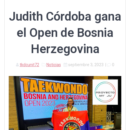
Judith Córdoba gana
el Open de Bosnia
Herzegovina
tkdcunit72
Noticias
septiembre 3, 2023
|
0