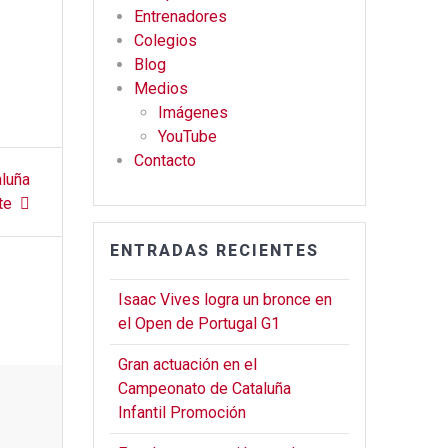
o
m
Entrenadores
Colegios
k
Blog
Medios
Imágenes
YouTube
Contacto
aluña
te
ENTRADAS RECIENTES
Isaac Vives logra un bronce en
el Open de Portugal G1
Gran actuación en el
Campeonato de Cataluña
Infantil Promoción