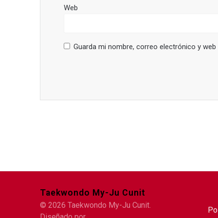
Web
Guarda mi nombre, correo electrónico y web
Taekwondo My-Ju Cunit
© 2026 Taekwondo My-Ju Cunit.
Po
Diseñado por