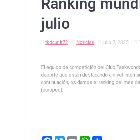
Ranking mundi
julio
tkdcunit72
Noticias
julio 7, 2025
|
El equipo de competición del Club Taekwondo
deporte que están destacando a nivel interna
continuación, os damos el ranking del mes de j
(europeo).