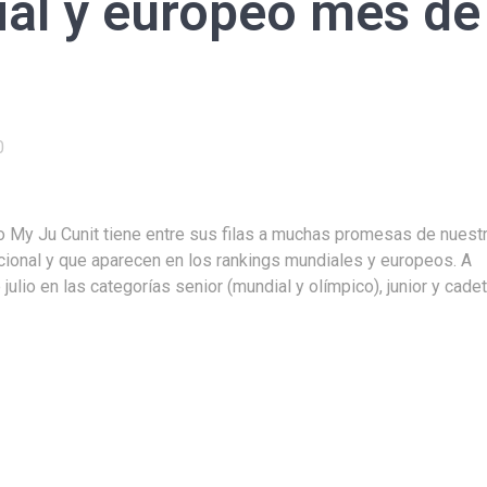
al y europeo mes de
0
 My Ju Cunit tiene entre sus filas a muchas promesas de nuest
cional y que aparecen en los rankings mundiales y europeos. A
ulio en las categorías senior (mundial y olímpico), junior y cade