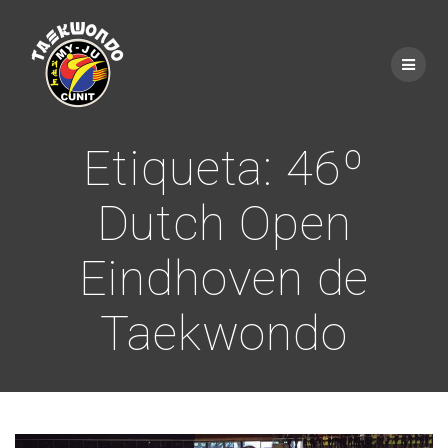
Saltar
al
contenido
Etiqueta:
46º
Dutch Open
Eindhoven de
Taekwondo