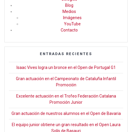
Blog
k
Medios
Imágenes
YouTube
Contacto
ENTRADAS RECIENTES
Isaac Vives logra un bronce en el Open de Portugal G1
Gran actuación en el Campeonato de Cataluña Infantil
Promoción
Excelente actuación en el Trofeo Federación Catalana
Promoción Junior
Gran actuación de nuestros alumnos en el Open de Bavaria
El equipo junior obtiene un gran resultado en el Open Laura
Solís de Basauri