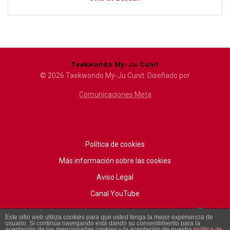
Taekwondo My-Ju Cunit
© 2026 Taekwondo My-Ju Cunit. Diseñado por
Comunicaciones Meta
Política de cookies
Más información sobre las cookies
Aviso Legal
Canal YouTube
Este sitio web utiliza cookies para que usted tenga la mejor experiencia de
usuario. Si continúa navegando está dando su consentimiento para la
aceptación de las mencionadas cookies y la aceptación de nuestra
política de