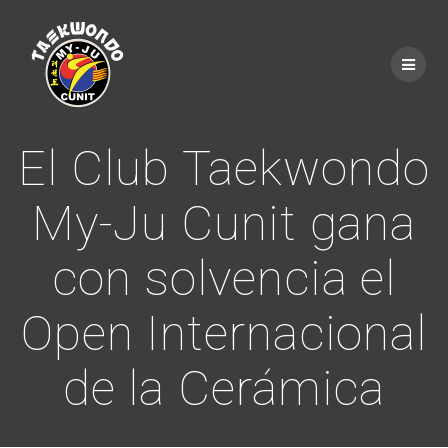
Saltar
al
contenido
El Club Taekwondo
My-Ju Cunit gana
con solvencia el
Open Internacional
de la Cerámica