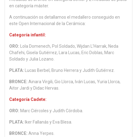
en categoría máster.
A continuación os detallamos el medallero conseguido en
este Open Internacional de la Cerámica:
Categoría infantil:
ORO:
Lola Domenech, Pol Soldado, Wijdan L’Harrak, Neda
Chafehi, Gisela Gutiérrez, Lara Lucas, Eric Doblas, Marc
Soldado y Julia Lozano.
PLATA:
Lucas Berbel, Bruno Herrera y Judith Gutiérrez.
BRONCE:
Ainara Virgili, Gio Llorca, Iván Lucas, Yuria Llorca,
Aitor Jardi y Didac Hervas.
Categoría Cadete:
ORO:
Marc Ciércoles y Judith Córdoba.
PLATA:
Iker Fallanás y Eva Blesa.
BRONCE:
Anna Yerpes.