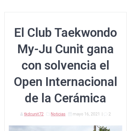
El Club Taekwondo
My-Ju Cunit gana
con solvencia el
Open Internacional
de la Cerámica
tkdcunit72
Noticias
mayo 16, 2021
|
2