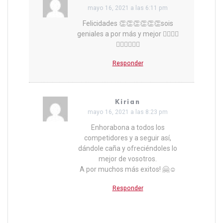
mayo 16, 2021 a las 6:11 pm
Felicidades 👏👏👏👏👏👏sois
geniales a por más y mejor 👍🏻👍🏻
👍🏻👍🏻👍🏻
Responder
Kirian
mayo 16, 2021 a las 8:23 pm
Enhorabona a todos los
competidores y a seguir así,
dándole caña y ofreciéndoles lo
mejor de vosotros.
A por muchos más exitos! 🤗☺️
Responder