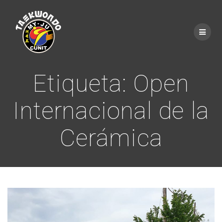
Saltar
al
contenido
Etiqueta:
Open
Internacional de la
Cerámica