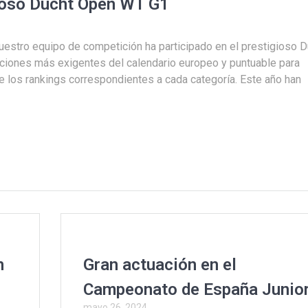
gioso Ducht Open WT G1
estro equipo de competición ha participado en el prestigioso D
ciones más exigentes del calendario europeo y puntuable para
e los rankings correspondientes a cada categoría. Este año han
n
Gran actuación en el
Campeonato de España Junio
mayo 26, 2024