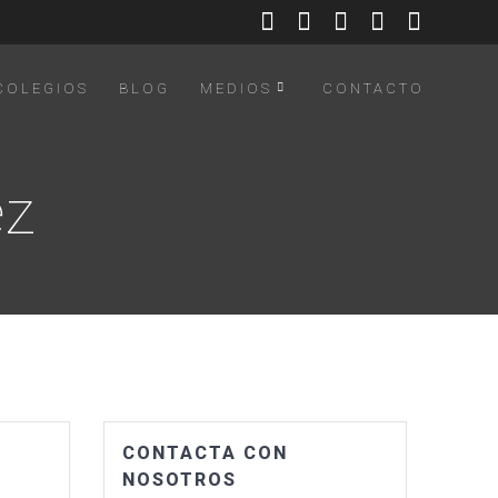
COLEGIOS
BLOG
MEDIOS
CONTACTO
ez
CONTACTA CON
NOSOTROS