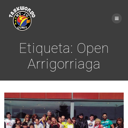
Saltar
al
contenido
Etiqueta:
Open
Arrigorriaga