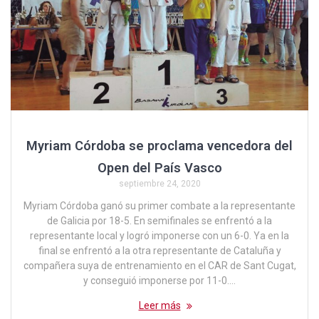
Myriam Córdoba se proclama vencedora del
Open del País Vasco
septiembre 24, 2020
Myriam Córdoba ganó su primer combate a la representante
de Galicia por 18-5. En semifinales se enfrentó a la
representante local y logró imponerse con un 6-0. Ya en la
final se enfrentó a la otra representante de Cataluña y
compañera suya de entrenamiento en el CAR de Sant Cugat,
y conseguió imponerse por 11-0.…
Leer más