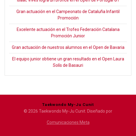
Isaac Vives logra un bronce en el Open de Portugal G1
Gran actuación en el Campeonato de Cataluña Infantil
Promoción
Excelente actuación en el Trofeo Federación Catalana
Promoción Junior
Gran actuación de nuestros alumnos en el Open de Bavaria
El equipo junior obtiene un gran resultado en el Open Laura
Solís de Basauri
Taekwondo My-Ju Cunit
© 2026 Taekwondo My-Ju Cunit. Diseñado por
Comunicaciones Meta