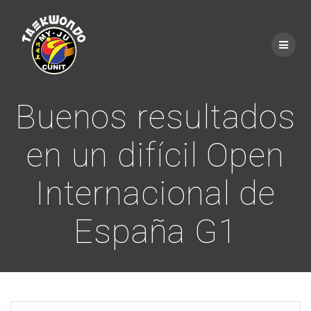
Saltar
al
contenido
Buenos resultados
en un difícil Open
Internacional de
España G1