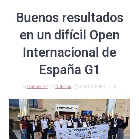
Buenos resultados
en un difícil Open
Internacional de
España G1
tkdcunit72
Noticias
abril 27, 2025
|
0