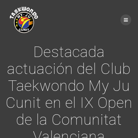
Saltar
al
contenido
Destacada
actuación del Club
Taekwondo My Ju
Cunit en el IX Open
de la Comunitat
Valenciana