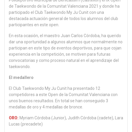
Polideportivo Municipal de Benicàssim (Castellón) el IX Open
de Taekwondo de la Comunitat Valenciana 2021 y donde ha
participado el Club Taekwondo My Ju Cunit con una
destacada actuación general de todos los alumnos del club
participantes en este open.
En esta ocasión, el maestro Juan Carlos Córdoba, ha querido
dar una oportunidad a algunos alumnos que normalmente no
participan en este tipo de eventos deportivos, para que cojan
experiencia en la competición, se motiven para futuras
convocatorias y como proceso natural en el aprendizaje del
taekwondo.
El medallero
El Club Taekwondo My Ju Cunit ha presentado 12
competidores a este Open de la Comunitat Valenciana con
unos buenos resultados. En total se han conseguido 3
medallas de oro y 4 medallas de bronce.
ORO:
Myriam Córdoba (Junior), Judith Córdoba (cadete), Lara
Lucas (precadete)