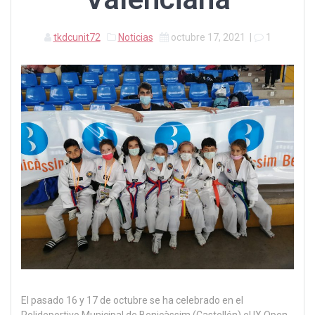
tkdcunit72
Noticias
octubre 17, 2021
|
1
El pasado 16 y 17 de octubre se ha celebrado en el