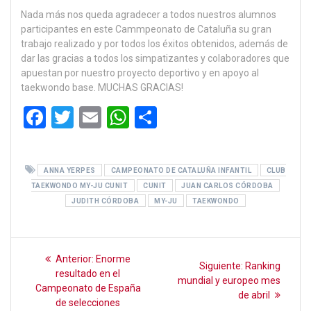
Nada más nos queda agradecer a todos nuestros alumnos
participantes en este Cammpeonato de Cataluña su gran
trabajo realizado y por todos los éxitos obtenidos, además de
dar las gracias a todos los simpatizantes y colaboradores que
apuestan por nuestro proyecto deportivo y en apoyo al
taekwondo base. MUCHAS GRACIAS!
F
T
E
W
C
a
wi
m
h
o
ce
tt
ail
at
m
ANNA YERPES
CAMPEONATO DE CATALUÑA INFANTIL
CLUB
b
er
s
p
TAEKWONDO MY-JU CUNIT
CUNIT
JUAN CARLOS CÓRDOBA
o
A
ar
JUDITH CÓRDOBA
MY-JU
TAEKWONDO
o
p
tir
k
p
Navegación
Entrada
Anterior:
Enorme
Siguiente
Siguiente:
Ranking
anterior:
de
resultado en el
entrada:
mundial y europeo mes
Campeonato de España
de abril
entradas
de selecciones