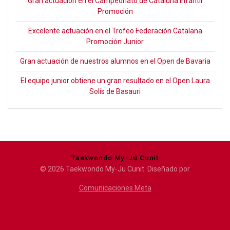
Gran actuación en el Campeonato de Cataluña Infantil
Promoción
Excelente actuación en el Trofeo Federación Catalana
Promoción Junior
Gran actuación de nuestros alumnos en el Open de Bavaria
El equipo junior obtiene un gran resultado en el Open Laura
Solís de Basauri
Taekwondo My-Ju Cunit
© 2026 Taekwondo My-Ju Cunit. Diseñado por
Comunicaciones Meta