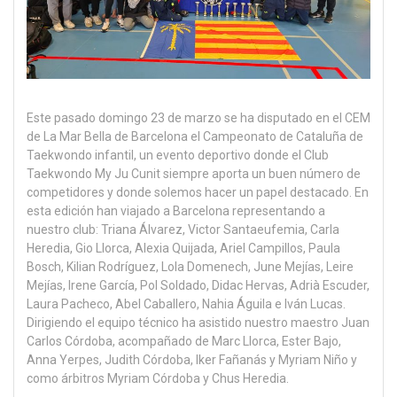
Este pasado domingo 23 de marzo se ha disputado en el CEM
de La Mar Bella de Barcelona el Campeonato de Cataluña de
Taekwondo infantil, un evento deportivo donde el Club
Taekwondo My Ju Cunit siempre aporta un buen número de
competidores y donde solemos hacer un papel destacado. En
esta edición han viajado a Barcelona representando a
nuestro club: Triana Álvarez, Victor Santaeufemia, Carla
Heredia, Gio Llorca, Alexia Quijada, Ariel Campillos, Paula
Bosch, Kilian Rodríguez, Lola Domenech, June Mejías, Leire
Mejías, Irene García, Pol Soldado, Didac Hervas, Adrià Escuder,
Laura Pacheco, Abel Caballero, Nahia Águila e Iván Lucas.
Dirigiendo el equipo técnico ha asistido nuestro maestro Juan
Carlos Córdoba, acompañado de Marc Llorca, Ester Bajo,
Anna Yerpes, Judith Córdoba, Iker Fañanás y Myriam Niño y
como árbitros Myriam Córdoba y Chus Heredia.