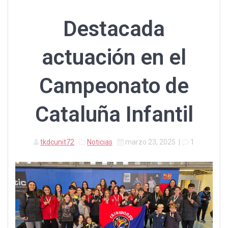
Destacada
actuación en el
Campeonato de
Cataluña Infantil
tkdcunit72
Noticias
marzo 23, 2025
|
1