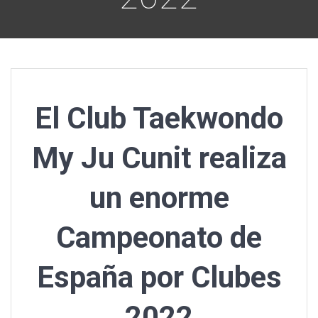
El Club Taekwondo
My Ju Cunit realiza
un enorme
Campeonato de
España por Clubes
2022