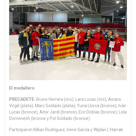
El medallero
PRECADETE:
Bruno Herrera (oro), Lara Lucas (oro), Ainara
Virgili (plata), Marc Soldado (plata), Yuria Llorca (bronce), Iván
Lucas (bronce), Aitor Jardí (bronce), Eric Doblas (bronce), Lola
Domenech (bronce y Pol Soldado (bronce).
Participaron Killian Rodríguez, Irene García y Wijdan L’Harrak.