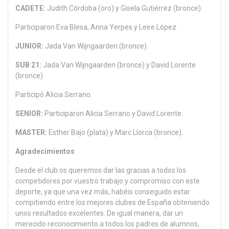
CADETE:
Judith Córdoba (oro) y Gisela Gutiérrez (bronce).
Participaron Eva Blesa, Anna Yerpes y Leire López.
JUNIOR:
Jada Van Wijngaarden (bronce).
SUB 21:
Jada Van Wijngaarden (bronce) y David Lorente
(bronce).
Participó Alicia Serrano.
SENIOR:
Participaron Alicia Serrano y David Lorente.
MASTER:
Esther Bajo (plata) y Marc Llorca (bronce).
Agradecimientos
Desde el club os queremos dar las gracias a todos los
competidores por vuestro trabajo y compromiso con este
deporte, ya que una vez más, habéis conseguido estar
compitiendo entre los mejores clubes de España obteniendo
unos resultados excelentes. De igual manera, dar un
merecido reconocimiento a todos los padres de alumnos,