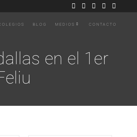
COLEGIOS
BLOG
MEDIOS
CONTACTO
allas en el 1er
Feliu