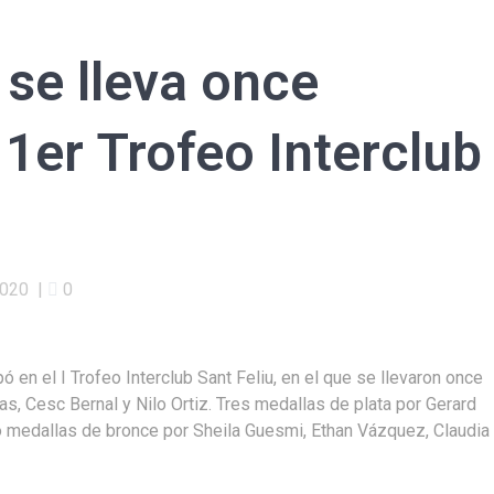
 se lleva once
 1er Trofeo Interclub
2020
|
0
ó en el I Trofeo Interclub Sant Feliu, en el que se llevaron once
s, Cesc Bernal y Nilo Ortiz. Tres medallas de plata por Gerard
o medallas de bronce por Sheila Guesmi, Ethan Vázquez, Claudia