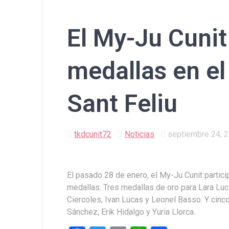
El My-Ju Cunit
medallas en el
Sant Feliu
tkdcunit72
Noticias
septiembre 24, 
El pasado 28 de enero, el My-Ju Cunit particip
medallas. Tres medallas de oro para Lara Luca
Ciercoles, Ivan Lucas y Leonel Basso. Y cinc
Sánchez, Erik Hidalgo y Yuria Llorca.