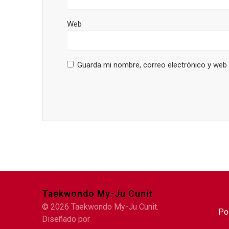
Web
Guarda mi nombre, correo electrónico y web
Taekwondo My-Ju Cunit
© 2026 Taekwondo My-Ju Cunit.
Po
Diseñado por