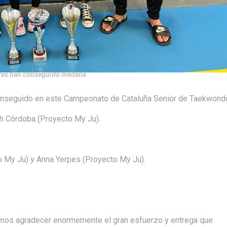
tes han conseguido medalla
conseguido en este Campeonato de Cataluña Senior de Taekwond
th Córdoba (Proyecto My Ju).
o My Ju) y Anna Yerpes (Proyecto My Ju).
mos agradecer enormemente el gran esfuerzo y entrega que