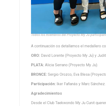
Todos los miembros del Proyecto My Ju participan
A continuación os detallamos el medallero 
ORO:
David Lorente (Proyecto My Ju) y Judi
PLATA:
Alicia Serrano (Proyecto My Ju).
BRONCE:
Sergio Orozco, Eva Blesa (Proyect
Participación:
Iker Fañanás y Marc Sánchez.
Agradecimientos
Desde el Club Taekwondo My Ju Cunit quere