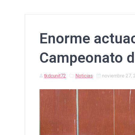
Enorme actuac
Campeonato de
tkdcunit72
Noticias
noviembre 27, 