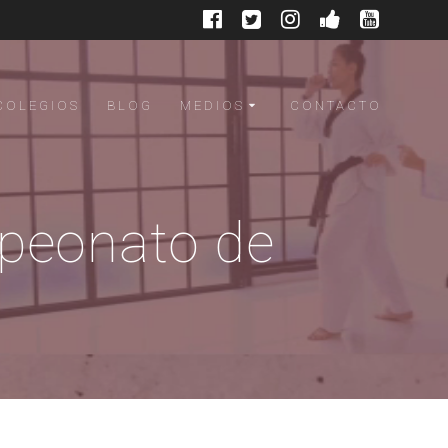
COLEGIOS
BLOG
MEDIOS
CONTACTO
peonato de