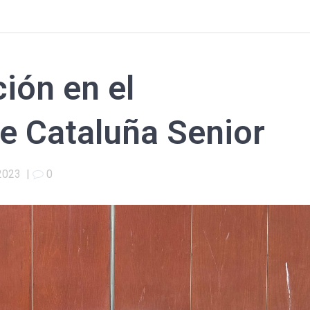
ión en el
 Cataluña Senior
2023
|
0