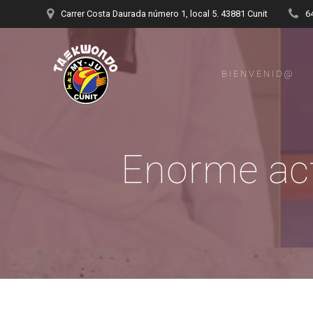
Saltar
Carrer Costa Daurada número 1, local 5. 43881 Cunit
6
al
contenido
BIENVENID@
Enorme ac