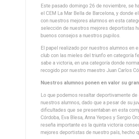
Este pasado domingo 26 de noviembre, se h
el CEM La Mar Bella de Barcelona, y donde e
con nuestros mejores alumnos en esta catego
selección de nuestros mejores deportistas 
buenos consejos a nuestros pupilos.
El papel realizado por nuestros alumnos en 
club con las mieles del triunfo en categorí
sabe a victoria, en una categoría donde norm
recogido por nuestro maestro Juan Carlos Có
Nuestros alumnos ponen en valor su gran
Lo que podemos resaltar deportivamente de e
nuestros alumnos, dado que a pesar de su ju
dificultades que se presentaban en esta compe
Córdoba, Eva Blesa, Anna Yerpes y Sergio Oro
reseña importante es la quinta victoria conse
mejores deportistas de nuestro país, hecho qu