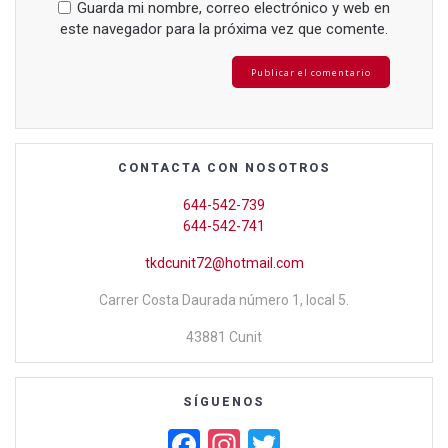
Guarda mi nombre, correo electrónico y web en
este navegador para la próxima vez que comente.
CONTACTA CON NOSOTROS
644-542-739
644-542-741
tkdcunit72@hotmail.com
Carrer Costa Daurada número 1, local 5.
43881 Cunit
SÍGUENOS
F
In
T