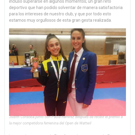
incluso superarse en algunos momentos; un gran reto
deportivo que han podido solventar de manera satisfactoria
para los intereses de nuestro club, y que por todo esto
estamos muy orgullosos de esta gran gesta realizada.
Judith Córdoba junto con Paula Ramírez después de recibir el premio a
la mejor competidora femenina del Open de Wattwil