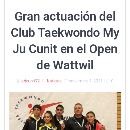
Gran actuación del
Club Taekwondo My
Ju Cunit en el Open
de Wattwil
tkdcunit72
Noticias
noviembre 1, 2021
|
0