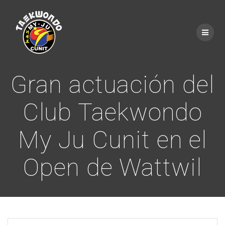
Saltar
al
contenido
Gran actuación del
Club Taekwondo
My Ju Cunit en el
Open de Wattwil