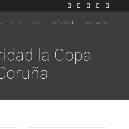
COLEGIOS
BLOG
MEDIOS
CONTACTO
ridad la Copa
 Coruña