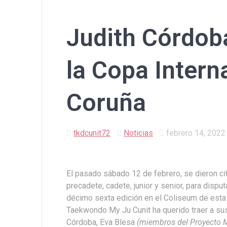
Judith Córdob
la Copa Intern
Coruña
tkdcunit72
Noticias
febrero 14, 2022
El pasado sábado 12 de febrero, se dieron cit
precadete, cadete, junior y senior, para dispu
décimo sexta edición en el Coliseum de esta 
Taekwondo My Ju Cunit ha querido traer a su
Córdoba, Eva Blesa
(miembros del Proyecto 