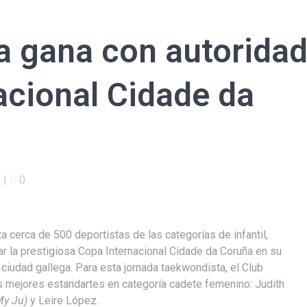
a gana con autorida
acional Cidade da
|
0
a cerca de 500 deportistas de las categorías de infantil,
tar la prestigiosa Copa Internacional Cidade da Coruña en su
ciudad gallega. Para esta jornada taekwondista, el Club
s mejores estandartes en categoría cadete femenino: Judith
My Ju)
y Leire López.