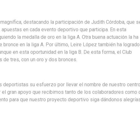
 magnífica, destacando la participación de Judith Córdoba, que s
 apuestas en cada evento deportivo que participa. En esta
iendo la medalla de oro en la liga A. Otra buena actuación la ha
 bronce en la liga A. Por último, Leire López también ha logrado
nque en esta oportunidad en la liga B. De esta forma, el Club
 de tres, con un oro y dos bronces.
 deportistas su esfuerzo por llevar el nombre de nuestro centr
r el gran apoyo que recibimos tanto de los colaboradores como 
ento para que nuestro proyecto deportivo siga dándonos alegrías