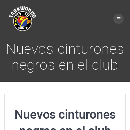
Saltar
al
contenido
Nuevos cinturones
negros en el club
Nuevos cinturones