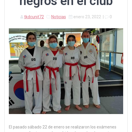
negros en el club
tkdcunit72
Noticias
enero 23, 2022
|
0
El pasado sábado 22 de enero se realizaron los exámenes