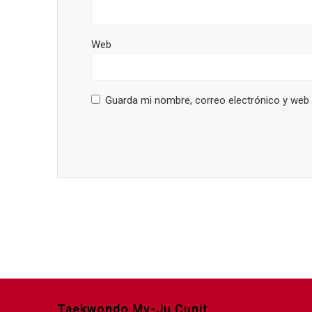
Web
Guarda mi nombre, correo electrónico y web
Taekwondo My-Ju Cunit