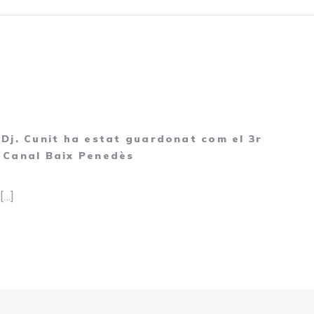
Dj. Cunit ha estat guardonat com el 3r
 - Canal Baix Penedès
[…]