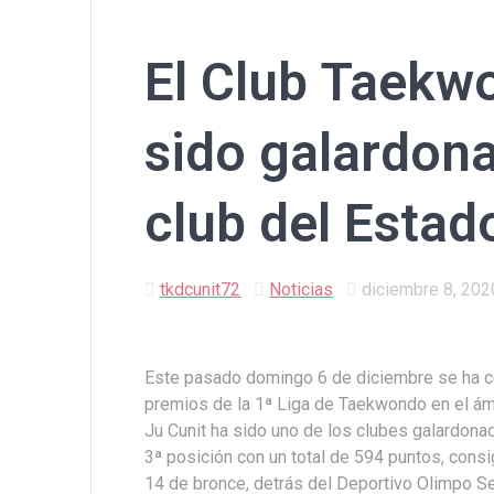
El Club Taekw
sido galardon
club del Estad
tkdcunit72
Noticias
diciembre 8, 202
Este pasado domingo 6 de diciembre se ha ce
premios de la 1ª Liga de Taekwondo en el ám
Ju Cunit ha sido uno de los clubes galardonad
3ª posición con un total de 594 puntos, consi
14 de bronce, detrás del Deportivo Olimpo Se