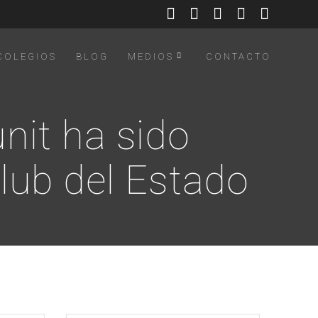
COLEGIOS
BLOG
MEDIOS
CONTACTO
nit ha sido
lub del Estado