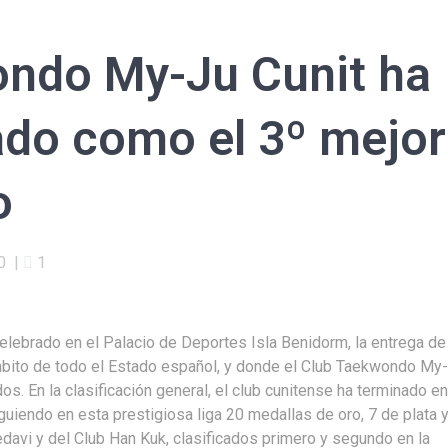
ondo My-Ju Cunit ha
ado como el 3º mejor
o
0
|
1
lebrado en el Palacio de Deportes Isla Benidorm, la entrega de
bito de todo el Estado español, y donde el Club Taekwondo My
os. En la clasificación general, el club cunitense ha terminado e
guiendo en esta prestigiosa liga 20 medallas de oro, 7 de plata 
davi y del Club Han Kuk, clasificados primero y segundo en la